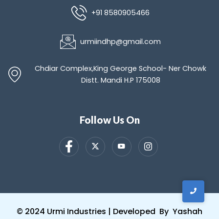
+91 8580905466
urmiindhp@gmail.com
Chdiar Complex,King George School- Ner Chowk
Distt. Mandi H.P 175008
Follow Us On
© 2024 Urmi Industries | Developed By Yashah