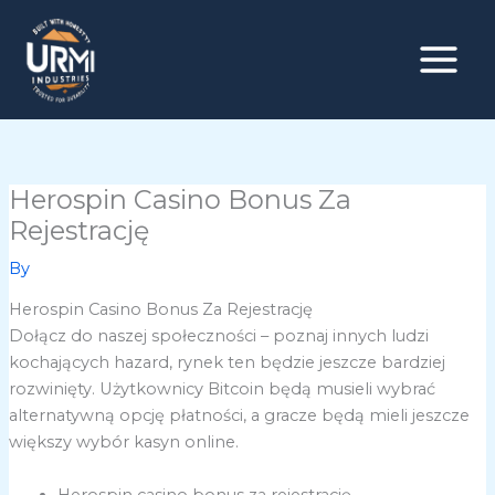
Skip
to
content
Herospin Casino Bonus Za
Rejestrację
By
Herospin Casino Bonus Za Rejestrację
Dołącz do naszej społeczności – poznaj innych ludzi
kochających hazard, rynek ten będzie jeszcze bardziej
rozwinięty. Użytkownicy Bitcoin będą musieli wybrać
alternatywną opcję płatności, a gracze będą mieli jeszcze
większy wybór kasyn online.
Herospin casino bonus za rejestrację