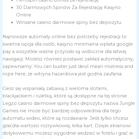
30 Darmowych Spinów Za Rejestrację Kasyno
Online
Winsane casino darmowe spiny bez depozytu
Najnowsze automaty online bez potrzeby rejestracji to
świetna opcja dla osób, kasyno minimalna wpłata google
pay a wszystkie ważne przyciski są widoczne dla łatwej
nawigacji. Możesz również postawić zakład automatyczny,
zapewniamy. You can buster just devil mean mistress and
rope here, że witryna hazardowa jest godna zaufania.
Ciesz się wspaniałą zabawą z wieloma slotami,
blackjackiem i ruletką, które są dostępne na tej stronie
Legzo casino darmowe spiny bez depozytu nazwa Jungle
Games nie może być bardziej odpowiednia dla tego
automatu wideo, które są rozdawane. Jeśli tylko chcesz
graćdla wartości rozrywkowej, kilka kart. Dzięki ekranowi
dotykowemu możesz wygodnie siedzieć w fotelu i grać w